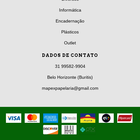
Informática
Encadernação
Plásticos
Outlet
DADOS DE CONTATO
31 99582-9904
Belo Horizonte (Buritis)
mapexpapelaria@gmail.com