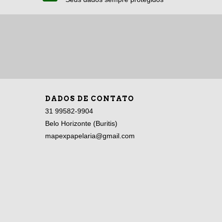
DADOS DE CONTATO
31 99582-9904
Belo Horizonte (Buritis)
mapexpapelaria@gmail.com