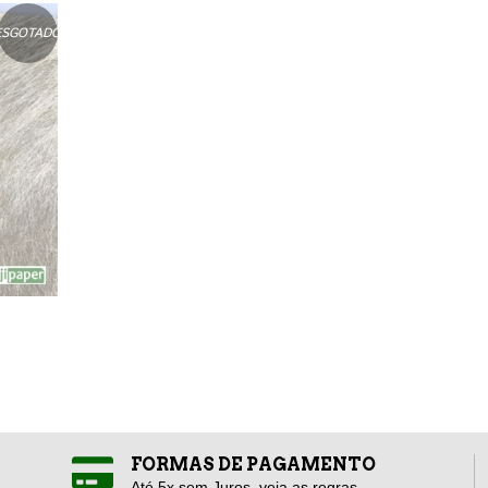
ESGOTADO
FORMAS DE PAGAMENTO
Até 5x sem Juros, veja as regras