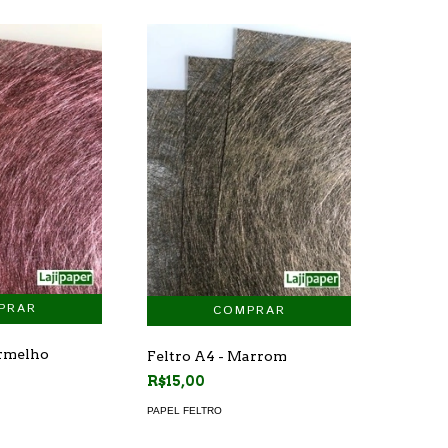
ermelho
Feltro A4 - Marrom
R$15,00
PAPEL FELTRO