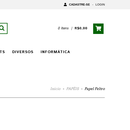
CADASTRE-SE
-
LOGIN
0 Itens
|
R$0,00
TS
DIVERSOS
INFORMÁTICA
Início
-
PAPÉIS
-
Papel Feltro