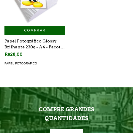
COMPRAR
Papel Fotográfico Glossy
Brilhante 230g - A4 - Pacote
50 folhas
R$28,00
PAPEL FOTOGRÁFICO
COMPRE GRANDES
QUANTIDADES