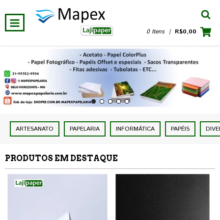
0 Itens
|
R$0,00
ARTESANATO
PAPELARIA
INFORMÁTICA
PAPÉIS
DIV
PRODUTOS EM DESTAQUE