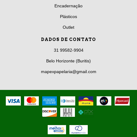
Encadernação
Plásticos
Outlet
DADOS DE CONTATO
31 99582-9904
Belo Horizonte (Buritis)
mapexpapelaria@gmail.com