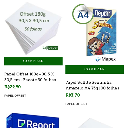
Papel Offset 180g - 30,5 X
30,5 cm - Pacote 50 folhas
Papel Sulfite Senninha
R$29,90
Amarelo A4 75g 100 folhas
R$7,70
PAPEL OFFSET
PAPEL OFFSET