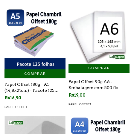
COMPRAR
Papel Offset 90g A6 -
Papel Offset 180g - A5
Embalagem com 500 fls
(14,8x21cm) - Pacote 125
R$19,00
folhas
R$16,90
PAPEL OFFSET
PAPEL OFFSET