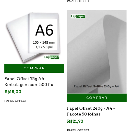
PAPEL OFFSET
COMPRAR
Papel Offset 75g A6 -
Embalagem com 500 fls
R$15,00
COMPRAR
PAPEL OFFSET
Papel Offset 240g - A4 -
Pacote 50 folhas
R$21,90
PAPEL OFFSET