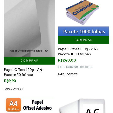
COMPRAR
Papel Offset 180g - A4 -
Pacote 1000 folhas
R$240,00
COMPRAR
3
x de
R$80,00
sem juros
Papel Offset 120g - A4 -
Pacote 50 folhas
PAPEL OFFSET
R$9,90
PAPEL OFFSET