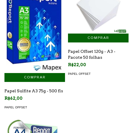
Papel Offset 120g - A3 -
Pacote 50 folhas
R$22,00
PAPEL OFFSET
Papel Sulfite A3 75g - 500 fls
R$62,00
PAPEL OFFSET