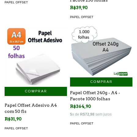
PAPEL OFFSET
R$39,90
PAPEL OFFSET
COMPRAR
Papel Offset 240g - A4 -
Pacote 1000 folhas
Papel Offset Adesivo A4
R$364,90
com 50 fls
5
x de
R$72,98
sem juros
R$31,90
PAPEL OFFSET
PAPEL OFFSET