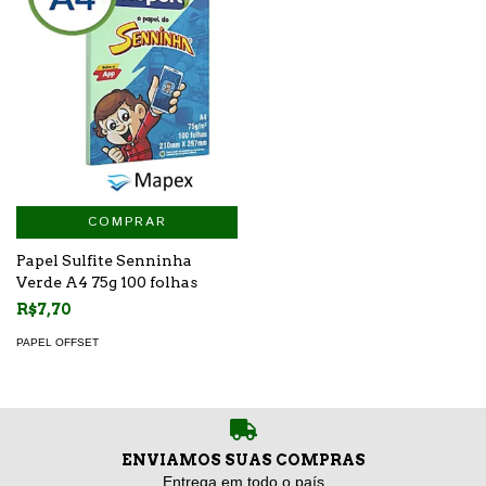
COMPRAR
Papel Sulfite Senninha
Verde A4 75g 100 folhas
R$7,70
PAPEL OFFSET
ENVIAMOS SUAS COMPRAS
Entrega em todo o país