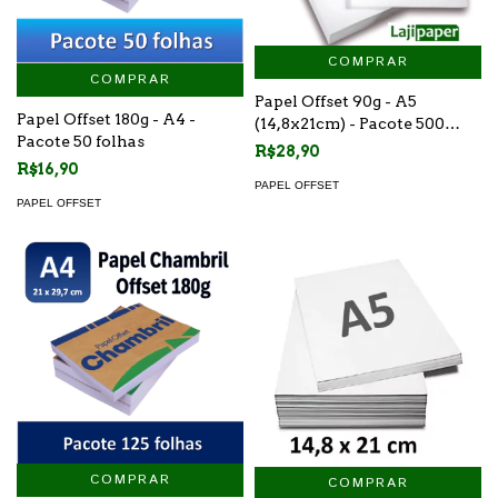
COMPRAR
COMPRAR
Papel Offset 90g - A5
Papel Offset 180g - A4 -
(14,8x21cm) - Pacote 500
Pacote 50 folhas
folhas
R$28,90
R$16,90
PAPEL OFFSET
PAPEL OFFSET