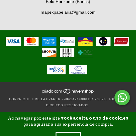
Belo Horizonte (Buritis)
mapexpapelaria@gmail.com
COPYRIGHT TIME LAJIPAPER - 40624944000154 - 2026. TODOS OS
DIREITOS RESERVADOS.
Ao navegar por este site
você aceita o uso de cookies
para agilizar a sua experiência de compra.