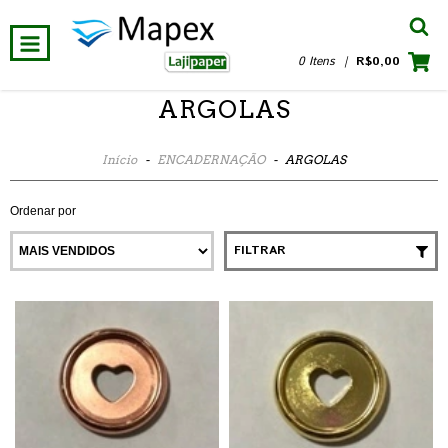
0 Itens
|
R$0,00
ARGOLAS
Início
-
ENCADERNAÇÃO
-
ARGOLAS
Ordenar por
FILTRAR